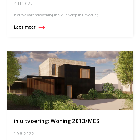
4.11.2022
nieuwe vakantiewoning in Sicilië volop in uitvoering!
Lees meer
in uitvoering: Woning 2013/MES
1.08.2022