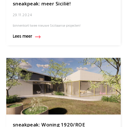
sneakpeak: meer Sicilië!
29.11.2024
binnenkort twee nieuwe Siciliaanse projecten!
Lees meer
sneakpeak: Woning 1920/ROE