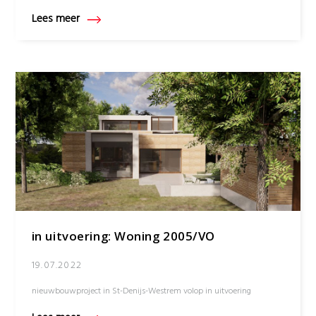
Lees meer
in uitvoering: Woning 2005/VO
19.07.2022
nieuwbouwproject in St-Denijs-Westrem volop in uitvoering