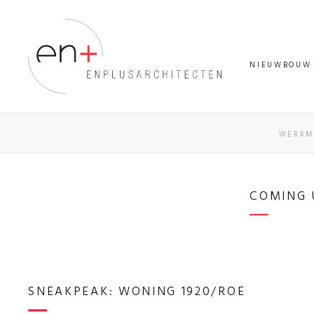
NIEUWBOUW
WERKM
COMING 
SNEAKPEAK: WONING 1920/ROE