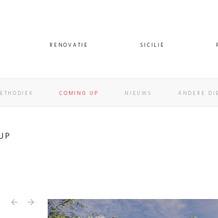
RENOVATIE
SICILIË
ETHODIEK
COMING UP
NIEUWS
ANDERE DI
UP