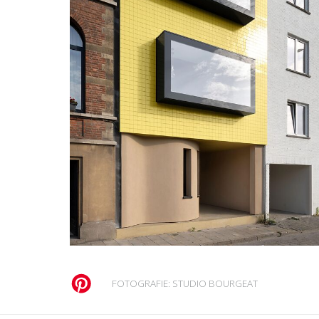
FOTOGRAFIE: STUDIO BOURGEAT