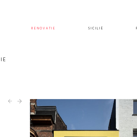
RENOVATIE
SICILIË
IE